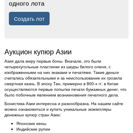
одного лота
Создать лот
Аукцион купюр Азии
Азия дала миру первые боны. Вначале, это были
четырехугольные пластинки из шкуры белого оленя, с
изображенными на них знаками и печатями. Такие деньги
считались обязательными и за неиспользование их грозила
смертная казнь. В эпоху Тан, примерно в 800-х гг. в Китае
осуществляются первые попытки печати бумажных денег, что
было побочным явлением возникновения печатного дела.
Бонистика Азии интересна и разнообразна. На нашем сайте
можно ознакомиться и купить уникальные экземпляры
денежных купюр стран Азии:
Японские иены
Индийские рупии