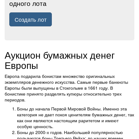
одного лота
Создать лот
Аукцион бумажных денег
Европы
Европа подарила бонистам множество оригинальных
экземпляров денежного искусства. Самые первые банкноты
Европы были выпущены в Стокгольме в 1661 году. В
бонистике принято разделять купюры относительно трех
периодов.
Боны до начала Первой Мировой Войны. Именно эта
категория не дает покоя ценителям бумажных денег, так
как они являются настоящим раритетом и имеют
особую ценность.
Боны до 2000-х годов. Наибольшей популярностью
пользуются боны Третьего Рейха: до наших времен