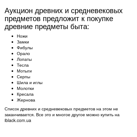
Аукцион древних и средневековых
предметов предложит к покупке
древние предметы быта:
Ножи
Замки
Фибулы
Орало
Лопаты
Тесла
Мотыги
Серпы
Шила и иглы
Молотки
Кресала
Жернова
Список древних и средневековых предметов на этом не
заканчивается. Все это и многое другое можно купить на
iblack.com.ua