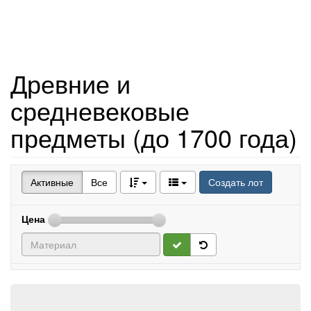
Древние и
средневековые
предметы (до 1700 года)
Активные
Все
Создать лот
Цена