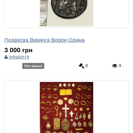
Подвеска Викинга Ворон Одина
3 000 грн
mihalich19
0
3
Лот закрыт