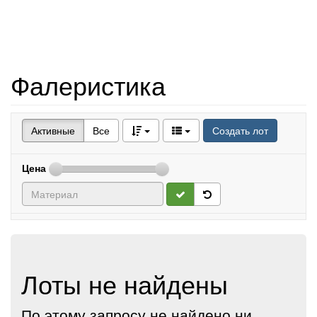
Фалеристика
Активные
Все
Создать лот
Цена
Лоты не найдены
По этому запросу не найдено ни