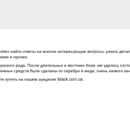
ляет найти ответы на многие интересующие вопросы: узнать деталь
ремя и прочее.
юркского рода. После длительных и жестоких боев, им удалось отст
ежных средств были сделаны из серебра и меди, очень низкого кач
е купить на нашем аукционе iblack.com.ua.