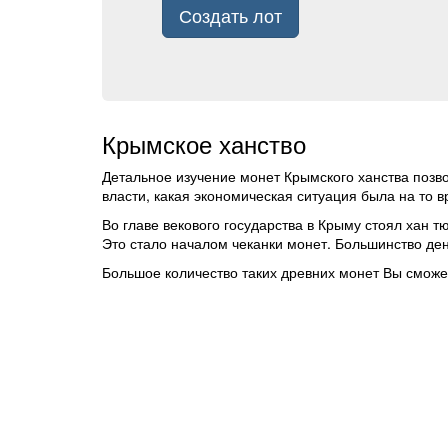
Создать лот
Крымское ханство
Детальное изучение монет Крымского ханства позво
власти, какая экономическая ситуация была на то в
Во главе векового государства в Крыму стоял хан т
Это стало началом чеканки монет. Большинство ден
Большое количество таких древних монет Вы сможет