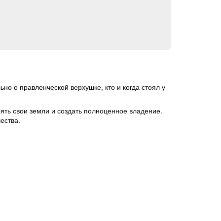
но о правленческой верхушке, кто и когда стоял у
оять свои земли и создать полноценное владение.
ества.