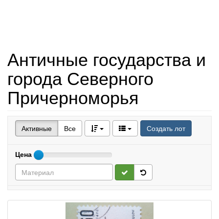
Античные государства и
города Северного
Причерноморья
Активные
Все
Создать лот
Цена