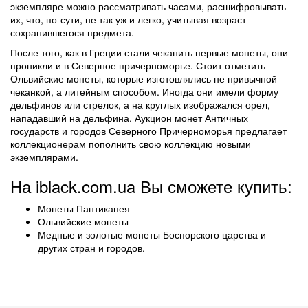
экземпляре можно рассматривать часами, расшифровывать
их, что, по-сути, не так уж и легко, учитывая возраст
сохранившегося предмета.
После того, как в Греции стали чеканить первые монеты, они
проникли и в Северное причерноморье. Стоит отметить
Ольвийские монеты, которые изготовлялись не привычной
чеканкой, а литейным способом. Иногда они имели форму
дельфинов или стрелок, а на круглых изображался орел,
нападавший на дельфина. Аукцион монет Античных
государств и городов Северного Причерноморья предлагает
коллекционерам пополнить свою коллекцию новыми
экземплярами.
На iblack.com.ua Вы сможете купить:
Монеты Пантикапея
Ольвийские монеты
Медные и золотые монеты Боспорского царства и
других стран и городов.