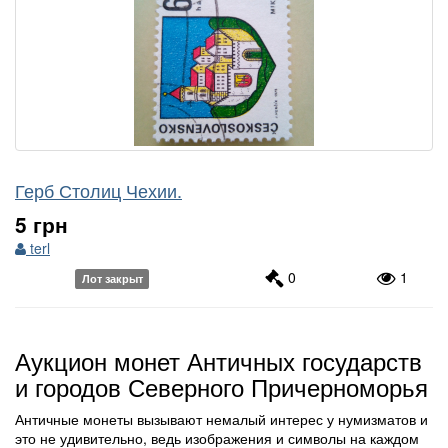
Герб Столиц Чехии.
5 грн
terl
0
1
Лот закрыт
Аукцион монет Античных государств
и городов Северного Причерноморья
Античные монеты вызывают немалый интерес у нумизматов и
это не удивительно, ведь изображения и символы на каждом