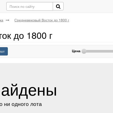
ка
Средневековый Восток до 1800 г
ок до 1800 г
Цена
лот
найдены
о ни одного лота