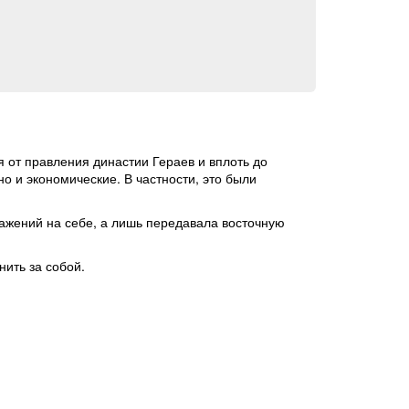
 от правления династии Гераев и вплоть до
о и экономические. В частности, это были
ажений на себе, а лишь передавала восточную
ить за собой.