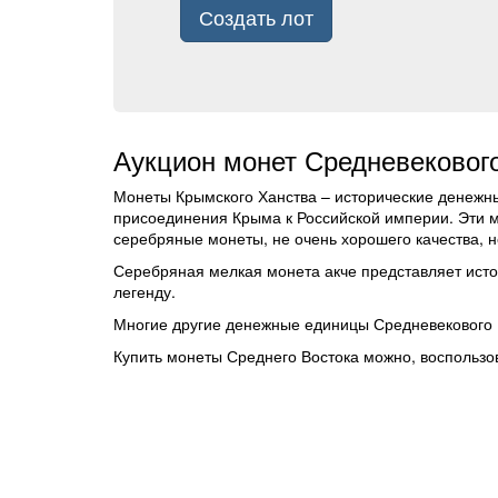
Создать лот
Аукцион монет Средневекового
Монеты Крымского Ханства – исторические денежны
присоединения Крыма к Российской империи. Эти мо
серебряные монеты, не очень хорошего качества, н
Серебряная мелкая монета акче представляет ист
легенду.
Многие другие денежные единицы Средневекового В
Купить монеты Среднего Востока можно, воспользо