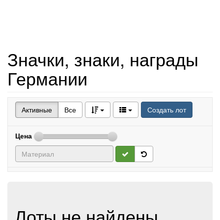
Значки, знаки, награды
Германии
Активные
Все
Создать лот
Цена
Лоты не найдены