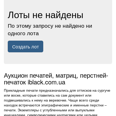
Лоты не найдены
По этому запросу не найдено ни
одного лота
Создать лот
Аукцион печатей, матриц, перстней-
печаток iblack.com.ua
Прикладные печати предназначались для оттисков на сургуче
или воске, которые ставились на сам документ или
подвешивались к нему на веревочке. Чаще всего среди
находок встречаются эпиграфические и именные перстни –
печати. Экземпляры с углубленными или выпуклыми
инициалами, символическими надписями или целыми