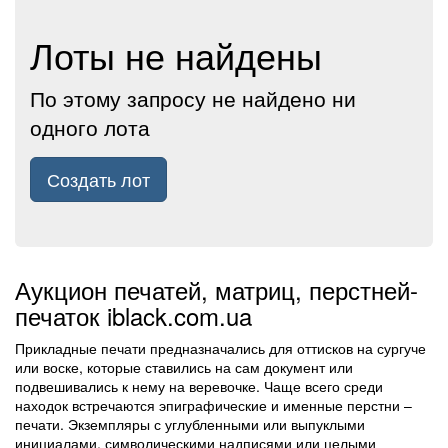
Лоты не найдены
По этому запросу не найдено ни
одного лота
Создать лот
Аукцион печатей, матриц, перстней-
печаток iblack.com.ua
Прикладные печати предназначались для оттисков на сургуче
или воске, которые ставились на сам документ или
подвешивались к нему на веревочке. Чаще всего среди
находок встречаются эпиграфические и именные перстни –
печати. Экземпляры с углубленными или выпуклыми
инициалами, символическими надписями или целыми