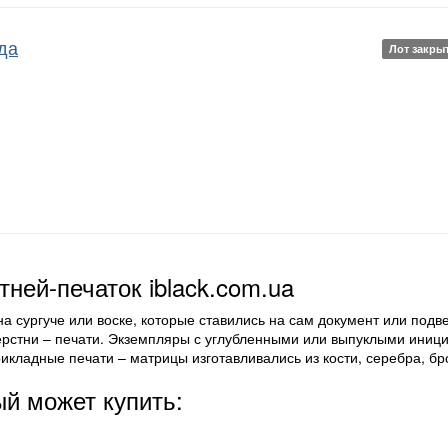
ода
Лот закры
тней-печаток iblack.com.ua
а сургуче или воске, которые ставились на сам документ или подв
ерстни – печати. Экземпляры с углубленными или выпуклыми ини
икладные печати – матрицы изготавливались из кости, серебра, бр
ый может купить: