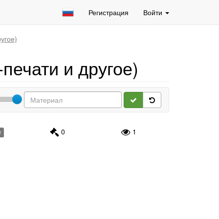
Регистрация
Войти
угое)
печати и другое)
0
1
т