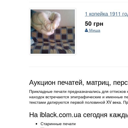
1 копейка 1911 г
50 грн
Миша
Аукцион печатей, матриц, перс
Прикладные печати предназначались для оттисков н
находок встречаются эпиграфические и именные п
текстами датируются первой половиной XV века. Пр
На iblack.com.ua сегодня кажд
Старинные печати