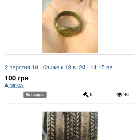
2 перстня 1й - ближе к 18 в. 2й - 14-15 вв.
100 грн
hitrikov
0
46
Лот закрыт