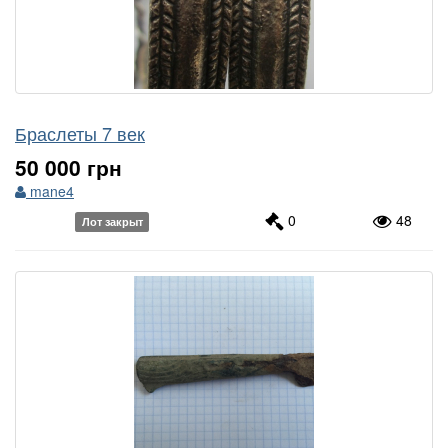
Браслеты 7 век
50 000 грн
mane4
0
48
Лот закрыт