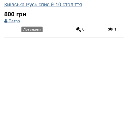
Київська Русь спис 9-10 століття
800 грн
Петро
0
1
Лот закрыт