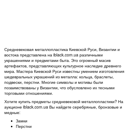
Средневековая металлопластика Киевской Руси, Византии и
востока представлена на iblack.com.ua различными
украшениями и предметами быта. Это огромный масив
артефактов, представляющих культурное наследие древнего
мира. Мастера Киевской Руси известны умением изготовления
шедевральных украшений из металла: кольца, браслеты,
подвески, перстни. Многие символы и мотивы были
позаимствованы у Византии, что обусловлено их тесными
торговыми отношениями.
Хотите купить предметы средневековой металлопластики? На
аукционе iblack.com.ua Вы найдете серебряные, бронзовые и
медные:
Замки
Перстни