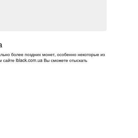
a
ельно более поздних монет, особенно некоторые из
м сайте iblack.com.ua Вы сможете отыскать