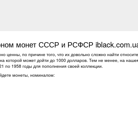
оном монет СССР и РСФСР iblack.com.u
о ценны, по причине того, что их довольно сложно найти относит
цена которой может дойти до 1000 долларов. Тем не менее, на наше
21 по 1958 годы для пополнения своей коллекции.
йдете монеты, номиналом: