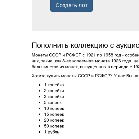
Создать лот
Пополнить коллекцию с аукци
Монеты СССР и РСФСР с 1921 по 1958 год - особенн
них, такие, как 3-ёх копеечная монета 1926 года, 
большинство из монет, выпущенных в периоде с 19
Хотите купить монеты СССР и РСФСР? У нас Вы на
1 копейка
2 копейки
3 копейки
5 копеек
10 копеек
15 копеек
20 копеек
50 копеек
1 рубль