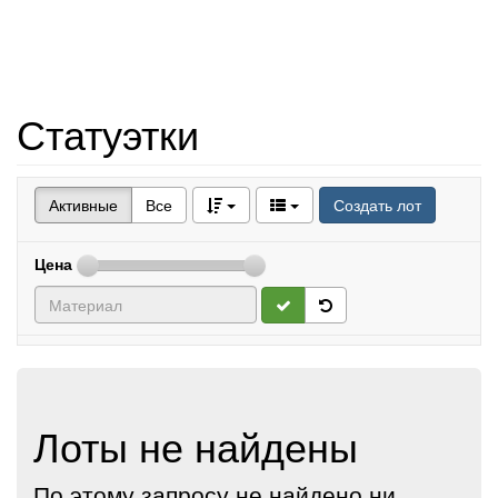
Статуэтки
Активные
Все
Создать лот
Цена
Лоты не найдены
По этому запросу не найдено ни