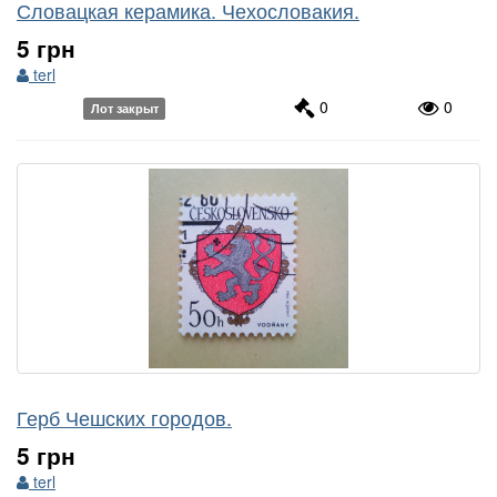
Словацкая керамика. Чехословакия.
5 грн
terl
0
0
Лот закрыт
Герб Чешских городов.
5 грн
terl