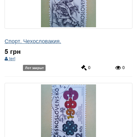
Спорт. Чехословакия.
5 грн
terl
0
0
Лот закрыт