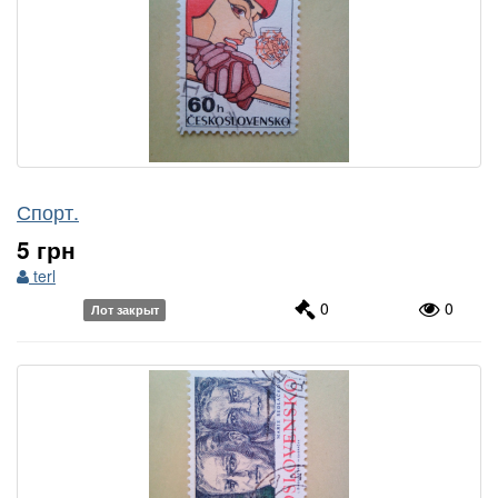
Спорт.
5 грн
terl
0
0
Лот закрыт