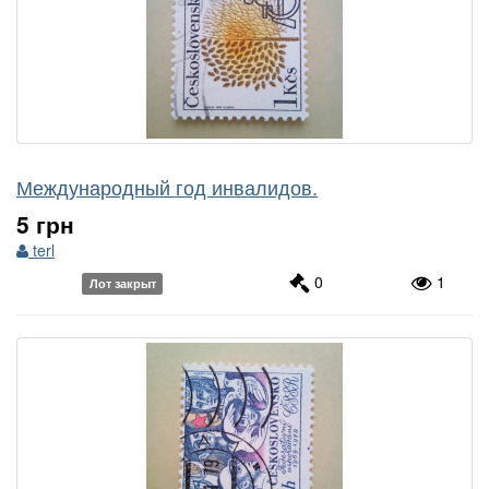
Международный год инвалидов.
5 грн
terl
0
1
Лот закрыт