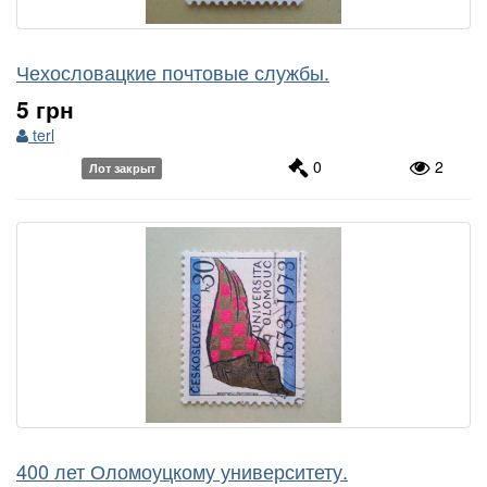
Чехословацкие почтовые службы.
5 грн
terl
0
2
Лот закрыт
400 лет Оломоуцкому университету.