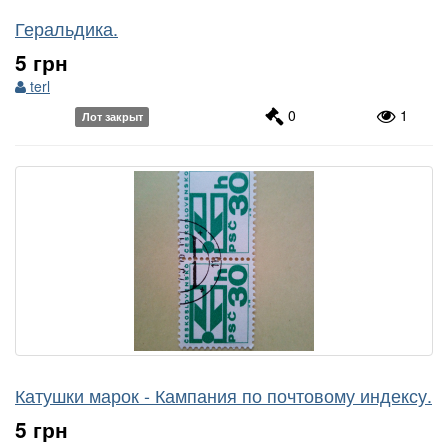
Геральдика.
5 грн
terl
0
1
Лот закрыт
Катушки марок - Кампания по почтовому индексу.
5 грн