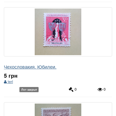
Чехословакия. Юбилеи.
5 грн
terl
0
0
Лот закрыт