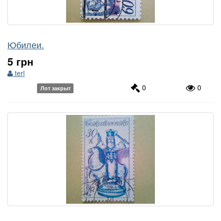
Юбилеи.
5 грн
terl
0
0
Лот закрыт