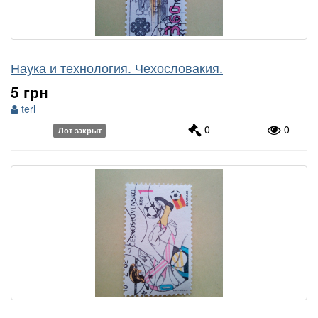
Наука и технология. Чехословакия.
5 грн
terl
0
0
Лот закрыт