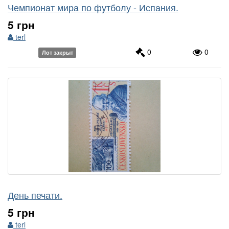
Чемпионат мира по футболу - Испания.
5 грн
terl
0
0
Лот закрыт
День печати.
5 грн
terl