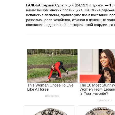
ГАЛЬБА
Сервий Сульпиций (24.12.3 г. до н.э. — 15.
наместником многих провинций1. На Рейне одержал 
испанские легионы, принял участие в восстании п
развалившееся хозяйство, отказал в денежных под
восстание недовольной преторианской гвардии, во 