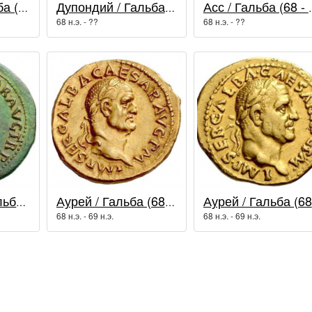
Денарий / Гальба (68 - 69 гг.)
Дупондий / Гальба (68 - 69 гг.)
Асс / Гал
68 н.э. - ??
68 н.э. - ??
Сестерций / Гальба (68 - 69 гг.)
Аурей / Гальба (68 - 69 гг.)
68 н.э. - 69 н.э.
68 н.э. - 69 н.э.