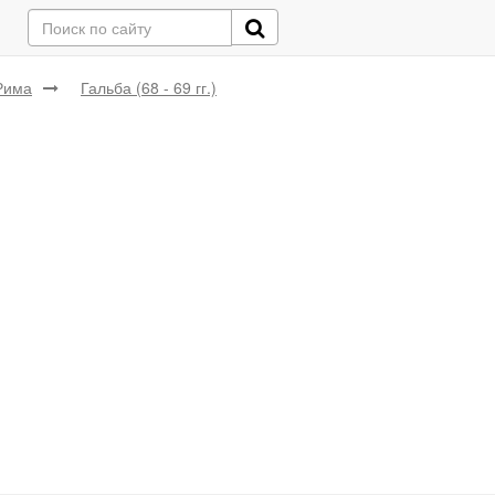
Рима
Гальба (68 - 69 гг.)