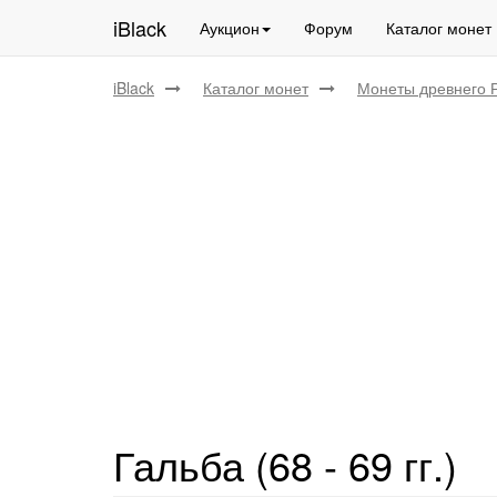
iBlack
Аукцион
Форум
Каталог монет
iBlack
Каталог монет
Монеты древнего 
Гальба (68 - 69 гг.)