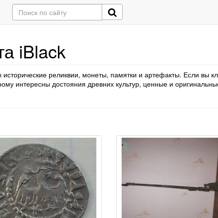
а iBlack
 исторические реликвии, монеты, памятки и артефакты. Если вы кл
ому интересны достояния древних культур, ценные и оригинальные