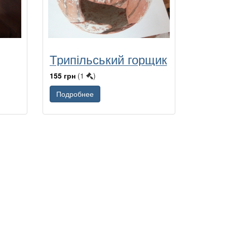
Трипільський горщик
155 грн
(1
)
Подробнее