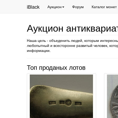
iBlack
Аукцион
Форум
Каталог монет
Аукцион антиквариат
Наша цель - объеденить людей, которым интересны
любопытный и всесторонне развитый человек, котор
информации.
Топ проданых лотов