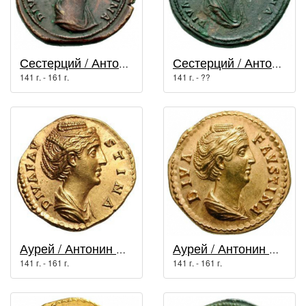
Сестерций / Антонин Пий (138 г. - 161 г.)
Сестерций / Антонин Пий (138 г. - 161 г.)
141 г. - 161 г.
141 г. - ??
Аурей / Антонин Пий (138 г. - 161 г.)
Аурей / Антонин Пий (138 г. - 161 г.)
141 г. - 161 г.
141 г. - 161 г.