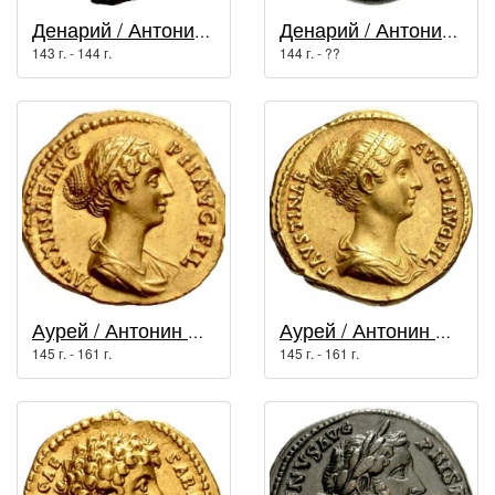
Денарий / Антонин Пий (138 г. - 161 г.)
Денарий / Антонин Пий (138 г. - 161 г.)
143 г. - 144 г.
144 г. - ??
Аурей / Антонин Пий (138 г. - 161 г.)
Аурей / Антонин Пий (138 г. - 161 г.)
145 г. - 161 г.
145 г. - 161 г.