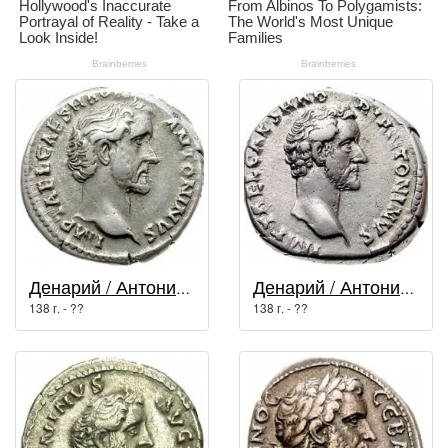
Денарий / Антонин Пий (138 г. - 161 г.)
Денарий / Антонин Пий (138 г. - 161 г.)
138 г. - ??
138 г. - ??