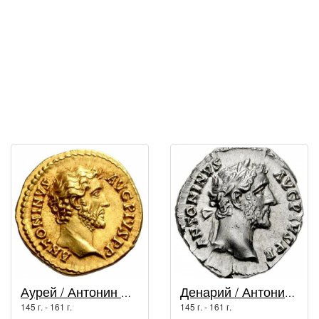
Аурей / Антонин Пий (138 г. - 161 г.)
Денарий / Антонин Пий (138 г. - 161 г.)
145 г. - 161 г.
145 г. - 161 г.