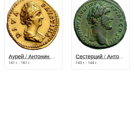
Аурей / Антонин Пий (138 г. - 161 г.)
Сестерций / Антонин Пий (138 г. - 161 г.)
141 г. - 161 г.
143 г. - 144 г.