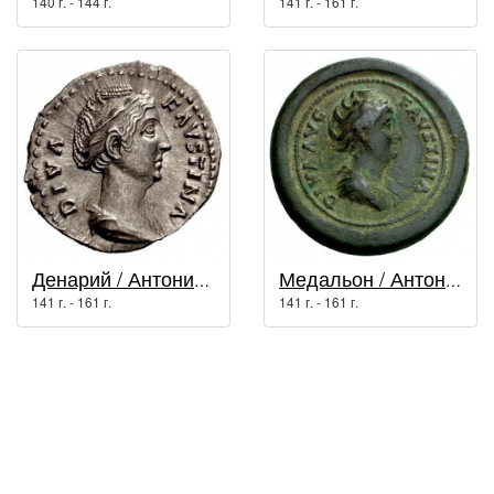
140 г. - 144 г.
141 г. - 161 г.
Денарий / Антонин Пий (138 г. - 161 г.)
Медальон / Антонин Пий (138 г. - 161 г.)
141 г. - 161 г.
141 г. - 161 г.