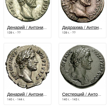
Денарий / Антонин Пий (138 г. - 161 г.)
Дидрахма / Антонин Пий (138 г. - 161 г.)
139 г. - ??
139 г. - ??
Денарий / Антонин Пий (138 г. - 161 г.)
Сестерций / Антонин Пий (138 г. - 161 г.)
140 г. - 144 г.
140 г. - 143 г.