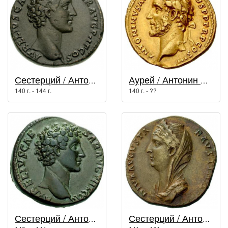
Сестерций / Антонин Пий (138 г. - 161 г.)
Аурей / Антонин Пий (138 г. - 161 г.)
140 г. - 144 г.
140 г. - ??
Сестерций / Антонин Пий (138 г. - 161 г.)
Сестерций / Антонин Пий (138 г. - 161 г.)