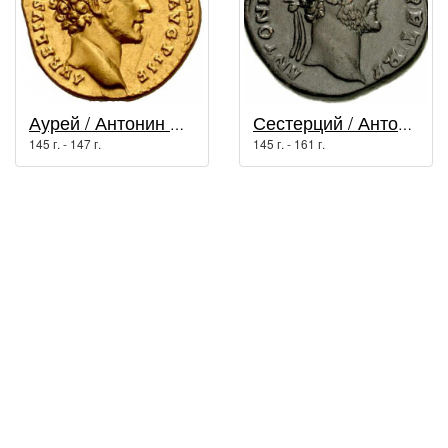
Аурей / Антонин Пий (138 г. - 161 г.)
Сестерций / Антонин Пий (138 г. - 161 г.)
145 г. - 147 г.
145 г. - 161 г.