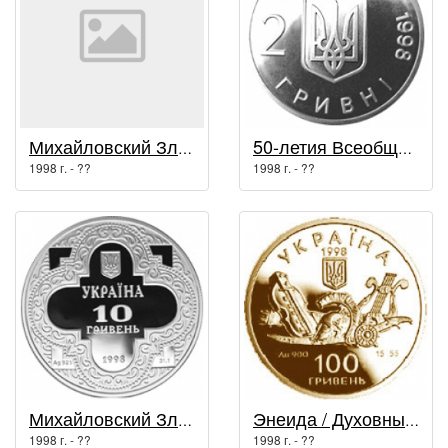
Михайловский Златоверхий собор / Духовные сокровища Украины
50-летия Всеобщей декларации прав человека / Другие монеты
1998 г. - ??
1998 г. - ??
Михайловский Златоверхий собор / Духовные сокровища Украины
Энеида / Духовные сокровища Украины
1998 г. - ??
1998 г. - ??