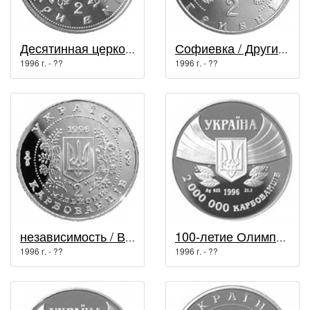
Десятинная церковь / Духовные сокровища Украины
Софиевка / Другие монеты
1996 г. - ??
1996 г. - ??
независимость / Возрождение украинской государственности
100-летие Олимпийских игр современности / Спорт
1996 г. - ??
1996 г. - ??