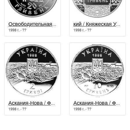
Освободительная война середины XVII века / Герои казацкой эпохи
кий / Княжеская Украина
1998 г. - ??
1998 г. - ??
Аскания-Нова / Флора и фауна
Аскания-Нова / Флора и фауна
1998 г. - ??
1998 г. - ??