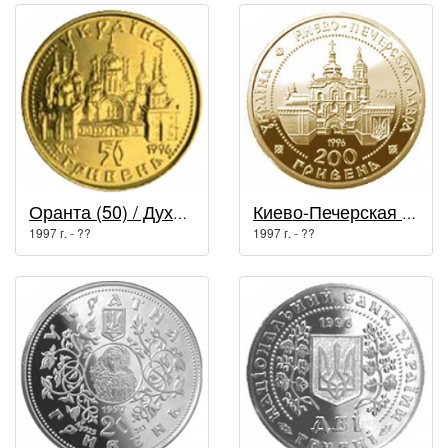
Оранта (50) / Духовные сокровища Украины
Киево-Печерская лавра / Духовные сокровища Украины
1997 г. - ??
1997 г. - ??