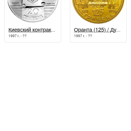
Киевский контрактовый ярмарок / Другие монеты
Оранта (125) / Духовные сокровища Украины
1997 г. - ??
1997 г. - ??