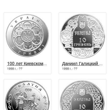
100 лет Киевскому политехническому институту / Высшие учебные заведения Украины
Даниил Галицкий / Княжеская Украина
1998 г. - ??
1998 г. - ??