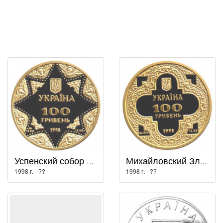
Успенский собор Киево-Печерской лавры / Духовные сокровища Украины
Михайловский Златоверхий собор / Духовные сокровища Украины
1998 г. - ??
1998 г. - ??