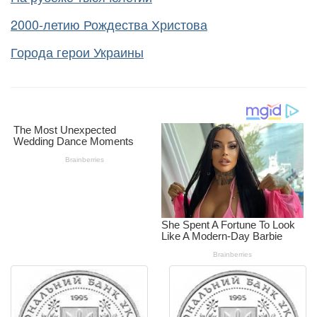
2000-летию Рождества Христова
Города герои Украины