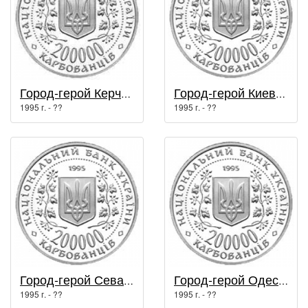
Город-герой Керчь / Города герои Украины
Город-герой Киев / Города герои Украины
1995 г. - ??
1995 г. - ??
Город-герой Севастополь / Города герои Украины
Город-герой Одесса / Города герои Украины
1995 г. - ??
1995 г. - ??