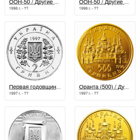
ООН-50 / Другие монеты
ООН-50 / Другие монеты
1996 г. - ??
1996 г. - ??
Первая годовщина Конституции Украины / Возрождение украинской государственности
Оранта (500) / Духовные сокровища Украины
1997 г. - ??
1997 г. - ??