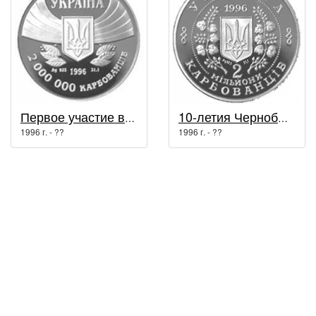
Первое участие в летних Олимпийских играх / Спорт
10-летия Чернобыльской катастрофы / Другие монеты
1996 г. - ??
1996 г. - ??