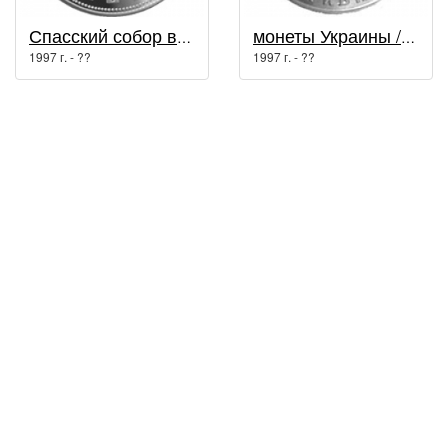
Спасский собор в Чернигове / Духовные сокровища Украины
монеты Украины / Возрождение украинской государственности
1997 г. - ??
1997 г. - ??