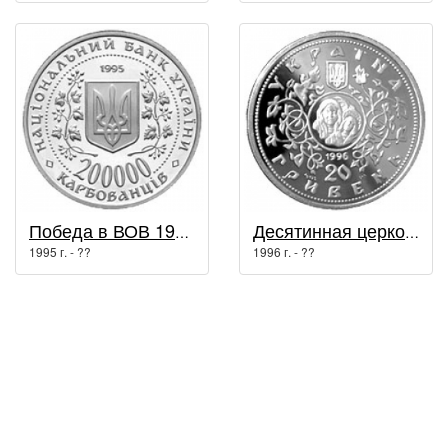
Победа в ВОВ 1941-1945 годов / Вторая мировая война
Десятинная церковь / Духовные сокровища Украины
1995 г. - ??
1996 г. - ??