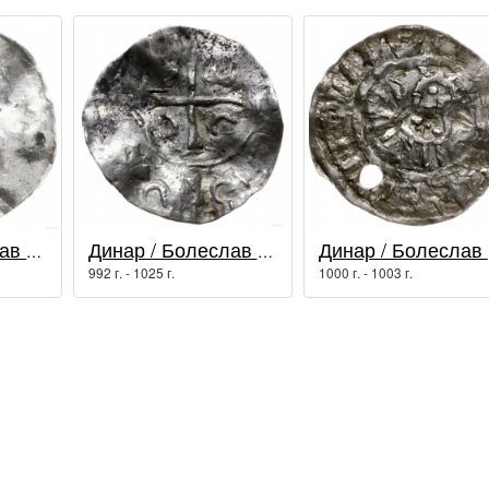
Динар / Болеслав I Храбрый
Динар / Болеслав I Храбрый
Ди
992 г. - 1025 г.
1000 г. - 1003 г.