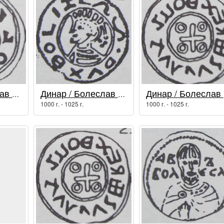
Динар / Болеслав I Храбрый
Динар / Болеслав I Храбрый
Ди
1000 г. - 1025 г.
1000 г. - 1025 г.