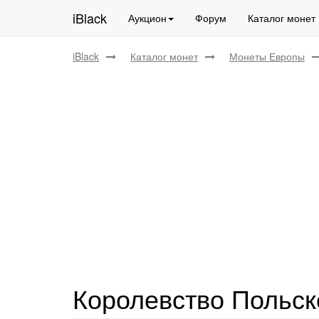
iBlack
Аукцион
Форум
Каталог монет
iBlack
Каталог монет
Монеты Европы
Королевство Польск