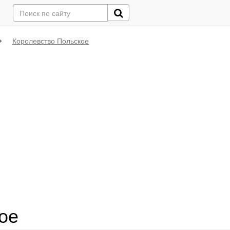
Королевство Польское
ое