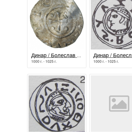
Динар / Болеслав I Храбрый
1000 г. - 1025 г.
1000 г. - 1025 г.