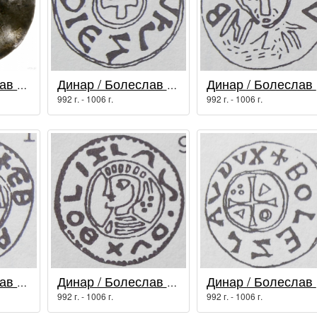
Динар / Болеслав I Храбрый
Динар / Болеслав I Храбрый
Ди
992 г. - 1006 г.
992 г. - 1006 г.
Динар / Болеслав I Храбрый
Динар / Болеслав I Храбрый
Ди
992 г. - 1006 г.
992 г. - 1006 г.