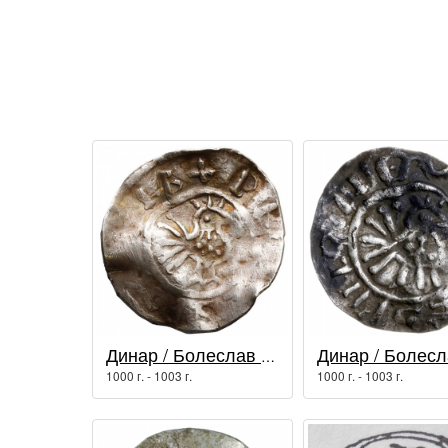
Динар / Болеслав I Храбрый
1000 г. - 1003 г.
1000 г. - 1003 г.