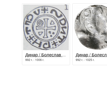
Динар / Болеслав I Храбрый
992 г. - 1006 г.
992 г. - 1025 г.