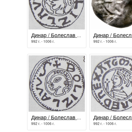
Динар / Болеслав I Храбрый
992 г. - 1006 г.
992 г. - 1006 г.
Динар / Болеслав I Храбрый
992 г. - 1006 г.
992 г. - 1006 г.