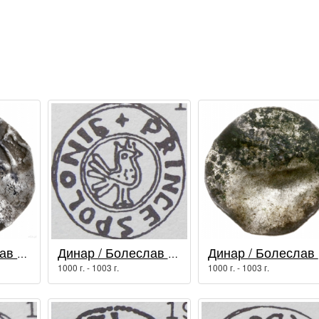
Динар / Болеслав I Храбрый
Динар / Болеслав I Храбрый
Ди
1000 г. - 1003 г.
1000 г. - 1003 г.