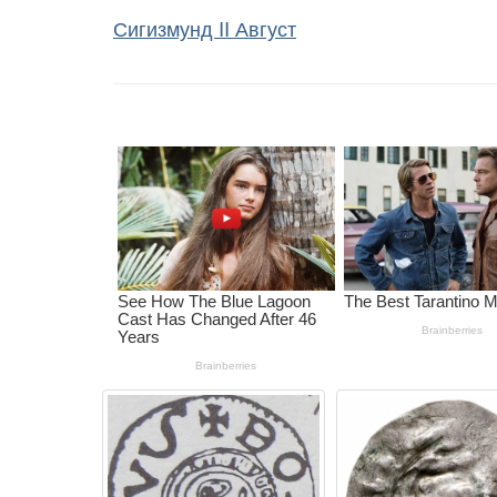
Сигизмунд II Август