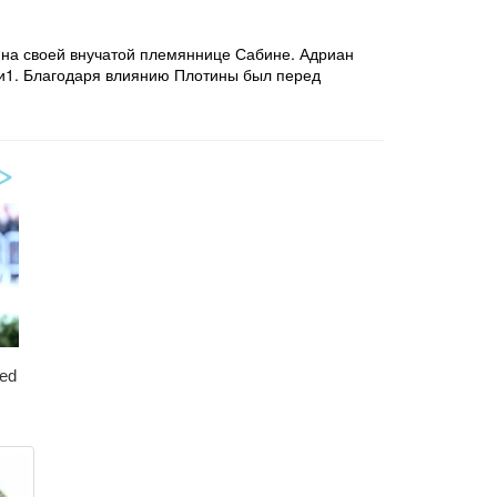
о на своей внучатой племяннице Сабине. Адриан
ии1. Благодаря влиянию Плотины был перед