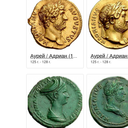
Аурей / Адриан (117 - 138 гг.)
125 г. - 128 г.
125 г. - 128 г.