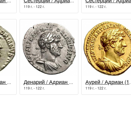
Денарий / Адриан (117 - 138 гг.)
Сестерций / Адриан (117 - 138 гг.)
119 г. - 122 г.
119 г. - 122 г.
Денарий / Адриан (117 - 138 гг.)
Денарий / Адриан (117 - 138 гг.)
Аурей / Адриа
119 г. - 122 г.
119 г. - 122 г.