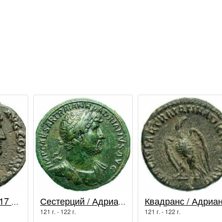
Асс / Адриан (117 - 138 гг.)
Сестерций / Адриан (117 - 138 гг.)
121 г. - 122 г.
121 г. - 122 г.