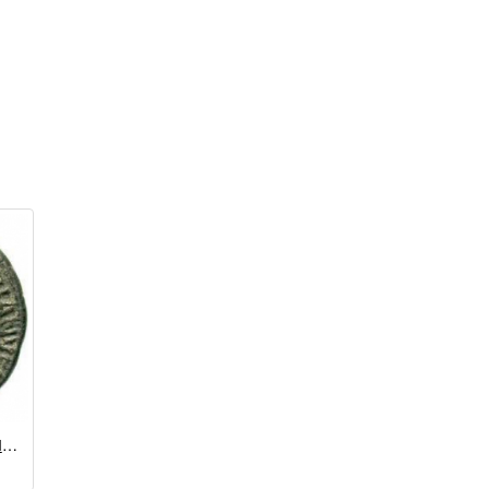
Квадранс / Адриан (117 - 138 гг.)