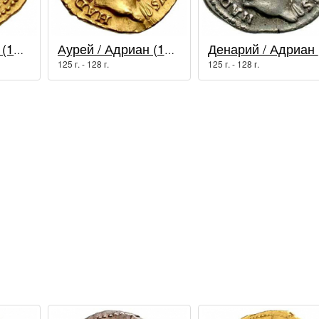
Аурей / Адриан (117 - 138 гг.)
Аурей / Адриан (117 - 138 гг.)
Де
125 г. - 128 г.
125 г. - 128 г.