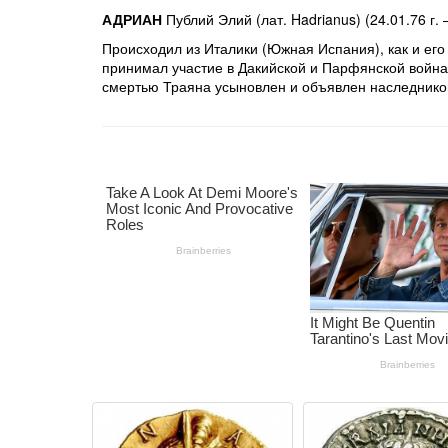
АДРИАН
Публий Элий (лат. Hadrianus) (24.01.76 г. 
Происходил из Италики (Южная Испания), как и его
принимал участие в Дакийской и Парфянской война
смертью Траяна усыновлен и объявлен наследнико