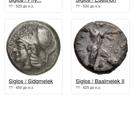
?? - 525 до н.э.
?? - 530 до н.э.
Siglos / Sidqmelek
Siglos / Baalmelek II
?? - 450 до н.э.
?? - 425 до н.э.