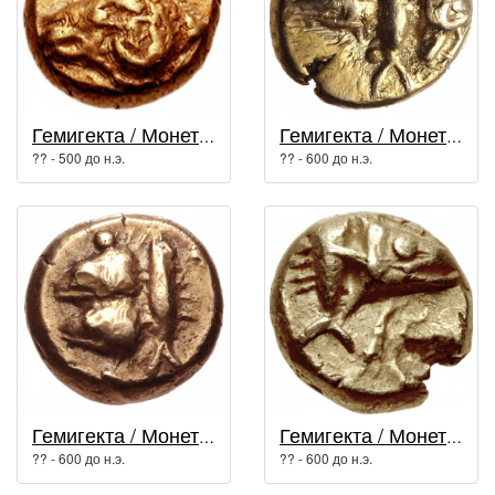
Гемигекта / Монеты древней Греции
Гемигекта / Монеты древней Греции
?? - 500 до н.э.
?? - 600 до н.э.
Гемигекта / Монеты древней Греции
Гемигекта / Монеты древней Греции
?? - 600 до н.э.
?? - 600 до н.э.