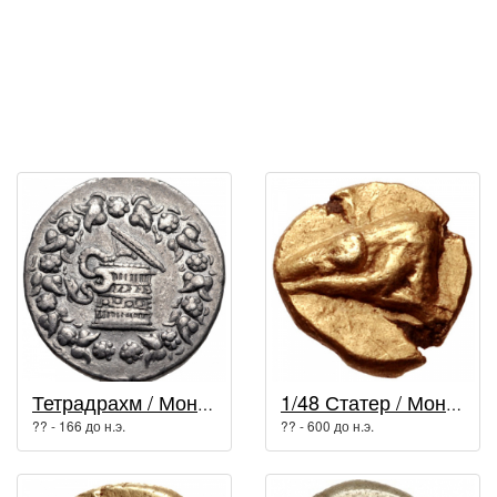
Тетрадрахм / Монеты древней Греции
1/48 Статер / Монеты древней Греции
?? - 166 до н.э.
?? - 600 до н.э.