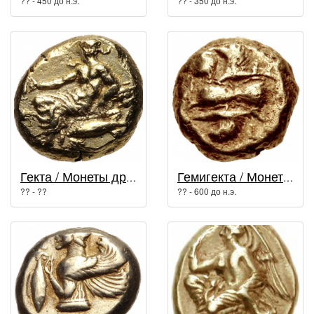
?? - 450 до н.э.
?? - 350 до н.э.
Гекта / Монеты древней Греции
Гемигекта / Монеты древней Греции
?? - ??
?? - 600 до н.э.