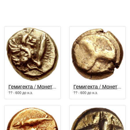
Гемигекта / Монеты древней Греции
Гемигекта / Монеты древней Греции
?? - 600 до н.э.
?? - 600 до н.э.