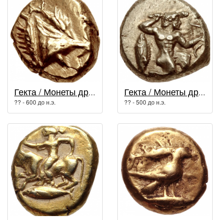
Гекта / Монеты древней Греции
Гекта / Монеты древней Греции
?? - 600 до н.э.
?? - 500 до н.э.