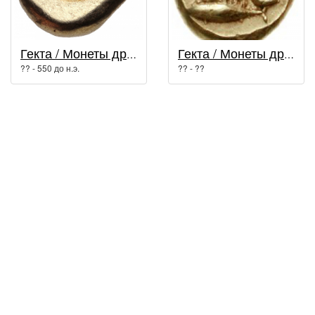
Гекта / Монеты древней Греции
Гекта / Монеты древней Греции
?? - 550 до н.э.
?? - ??