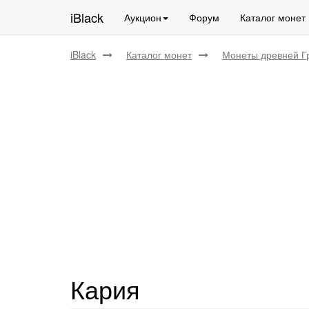
iBlack
Аукцион
Форум
Каталог монет
iBlack
Каталог монет
Монеты древней Г
Кария