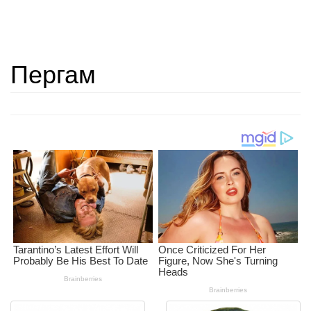
Пергам