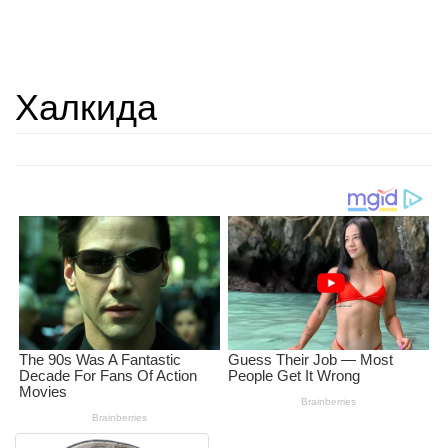
Халкида