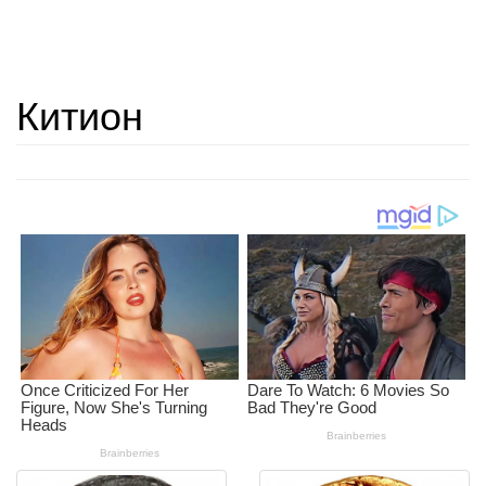
Китион