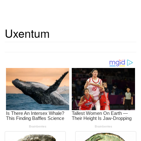
Uxentum