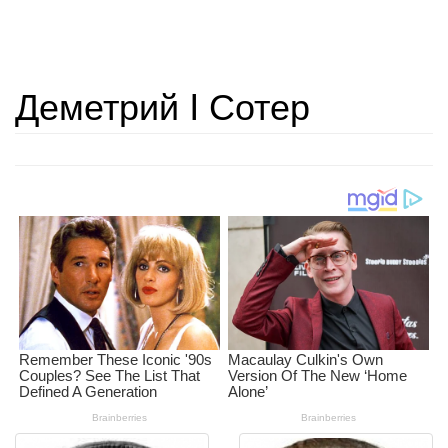
Деметрий I Сотер