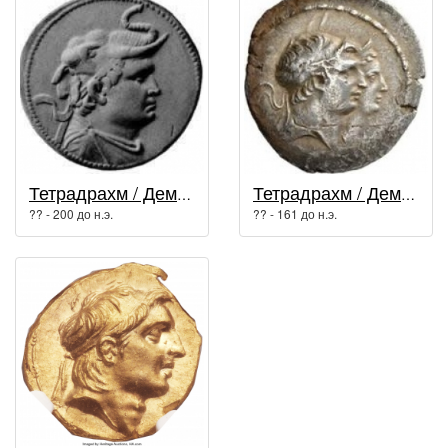
Тетрадрахм / Деметрий I Сотер
Тетрадрахм / Деметрий I Сотер
?? - 200 до н.э.
?? - 161 до н.э.