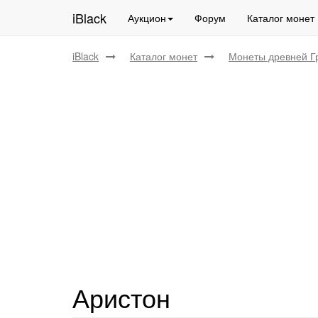
iBlack
Аукцион
Форум
Каталог монет
iBlack
Каталог монет
Монеты древней Г
Аристон