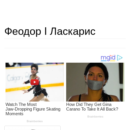
Феодор I Ласкарис