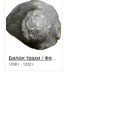
Билон трахи / Феодор I Ласкарис
1208 г. - 1222 г.