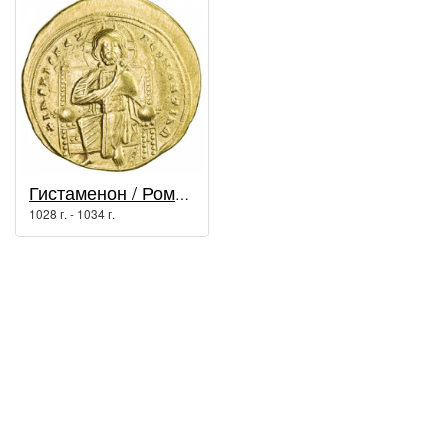
Гистаменон / Роман III Аргир
1028 г. - 1034 г.