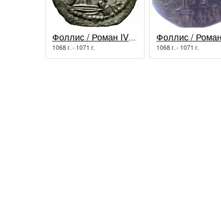
Фоллис / Роман IV Диоген
1068 г. - 1071 г.
1068 г. - 1071 г.