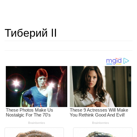
Тиберий II