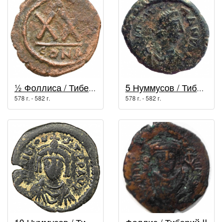
½ Фоллиса / Тиберий II
5 Нуммусов / Тиберий II
578 г. - 582 г.
578 г. - 582 г.