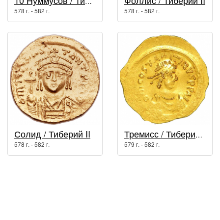
Фоллис / Тиберий II
10 Нуммусов / Тиберий II
578 г. - 582 г.
578 г. - 582 г.
Солид / Тиберий II
Тремисс / Тиберий II
578 г. - 582 г.
579 г. - 582 г.