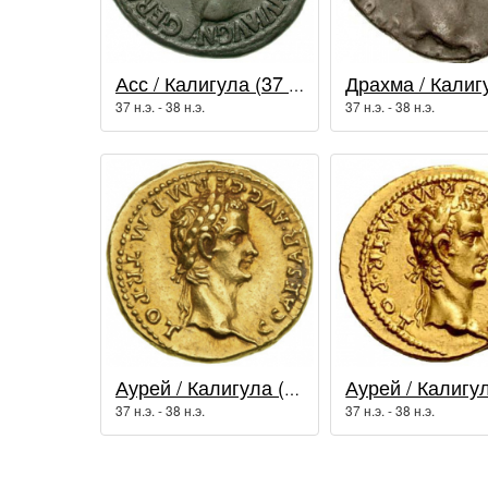
Асс / Калигула (37 - 41 гг.)
37 н.э. - 38 н.э.
37 н.э. - 38 н.э.
Аурей / Калигула (37 - 41 гг.)
37 н.э. - 38 н.э.
37 н.э. - 38 н.э.