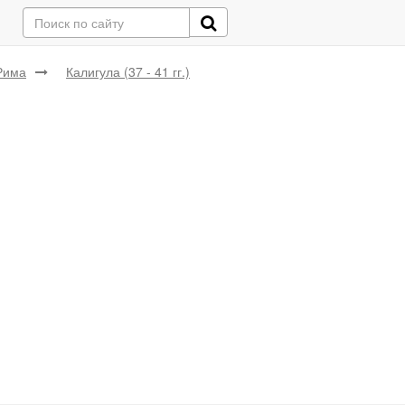
Рима
Калигула (37 - 41 гг.)