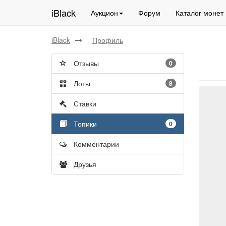
iBlack
Аукцион
Форум
Каталог монет
iBlack
Профиль
Отзывы
0
Лоты
8
Ставки
Топики
0
Комментарии
Друзья