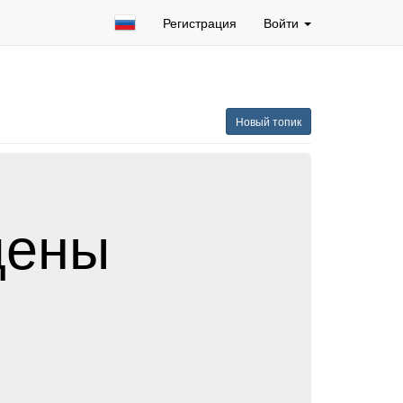
Регистрация
Войти
Новый топик
дены