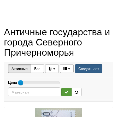
Античные государства и
города Северного
Причерноморья
Активные
Все
Создать лот
Цена