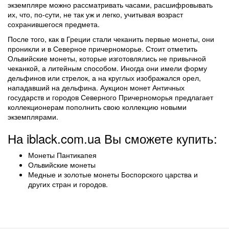
экземпляре можно рассматривать часами, расшифровывать
их, что, по-сути, не так уж и легко, учитывая возраст
сохранившегося предмета.
После того, как в Греции стали чеканить первые монеты, они
проникли и в Северное причерноморье. Стоит отметить
Ольвийские монеты, которые изготовлялись не привычной
чеканкой, а литейным способом. Иногда они имели форму
дельфинов или стрелок, а на круглых изображался орел,
нападавший на дельфина. Аукцион монет Античных
государств и городов Северного Причерноморья предлагает
коллекционерам пополнить свою коллекцию новыми
экземплярами.
На iblack.com.ua Вы сможете купить:
Монеты Пантикапея
Ольвийские монеты
Медные и золотые монеты Боспорского царства и
других стран и городов.