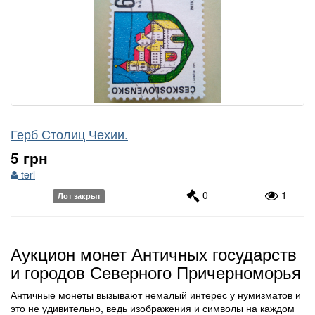
Герб Столиц Чехии.
5 грн
terl
0
1
Лот закрыт
Аукцион монет Античных государств
и городов Северного Причерноморья
Античные монеты вызывают немалый интерес у нумизматов и
это не удивительно, ведь изображения и символы на каждом