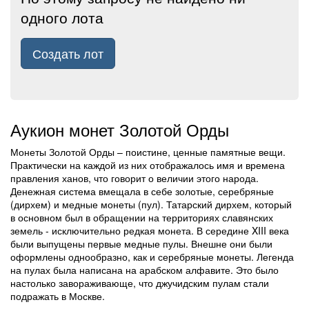
одного лота
Создать лот
Аукион монет Золотой Орды
Монеты Золотой Орды – поистине, ценные памятные вещи.
Практически на каждой из них отображалось имя и времена
правления ханов, что говорит о величии этого народа.
Денежная система вмещала в себе золотые, серебряные
(дирхем) и медные монеты (пул). Татарский дирхем, который
в основном был в обращении на территориях славянских
земель - исключительно редкая монета. В середине XIII века
были выпущены первые медные пулы. Внешне они были
оформлены однообразно, как и серебряные монеты. Легенда
на пулах была написана на арабском алфавите. Это было
настолько завораживающе, что джучидским пулам стали
подражать в Москве.