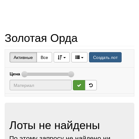
Золотая Орда
Активные
Все
Создать лот
Цена
Лоты не найдены
По этому запросу не найдено ни