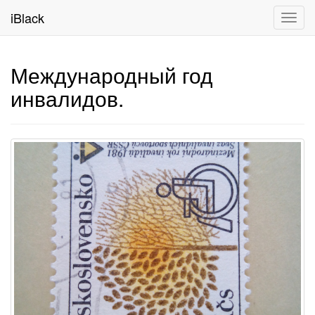
iBlack
Toggl
navig
Международный год
инвалидов.