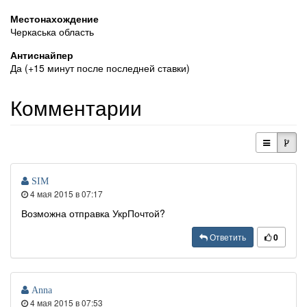
Местонахождение
Черкаська область
Антиснайпер
Да (+15 минут после последней ставки)
Комментарии
SIM
4 мая 2015 в 07:17
Возможна отправка УкрПочтой?
Ответить
0
Anna
4 мая 2015 в 07:53