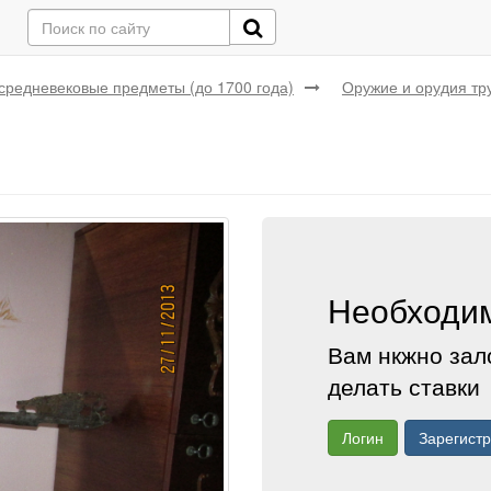
средневековые предметы (до 1700 года)
Оружие и орудия тр
Необходим
Вам нкжно зал
делать ставки
Логин
Зарегист