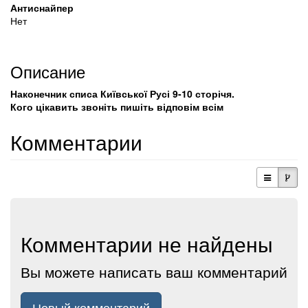
Антиснайпер
Нет
Описание
Наконечник списа Київської Русі 9-10 сторічя.
Кого цікавить звоніть пишіть відповім всім
Комментарии
Комментарии не найдены
Вы можете написать ваш комментарий
Новый комментарий