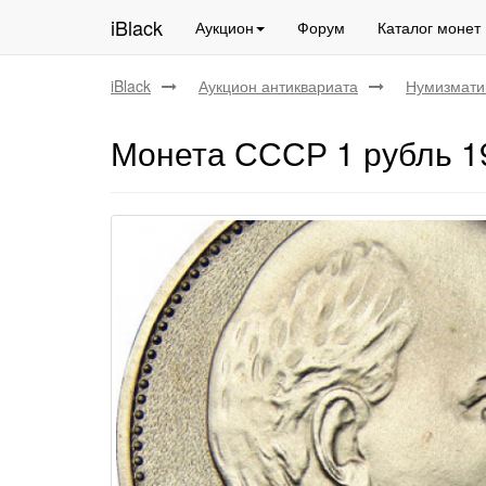
iBlack
Аукцион
Форум
Каталог монет
iBlack
Аукцион антиквариата
Нумизмати
Монета СССР 1 рубль 19