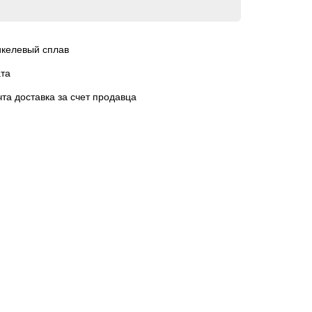
келевый сплав
та
чта доставка за счет продавца