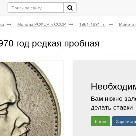
ка
Монеты РСФСР и СССР
1961-1991 гг.
Монета 
70 год редкая пробная
Необходим
Вам нкжно зал
делать ставки
Логин
Зарегист