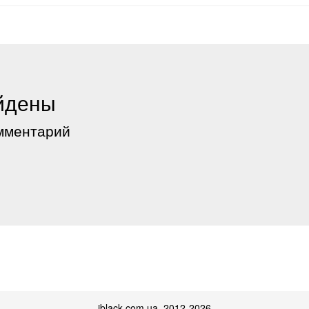
йдены
мментарий
iblack.com.ua 2012-2026