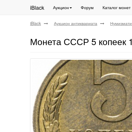
iBlack
Аукцион
Форум
Каталог монет
iBlack
Аукцион антиквариата
Нумизмати
Монета СССР 5 копеек 1