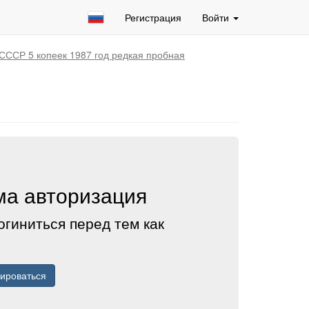
Регистрация
Войти
СССР 5 копеек 1987 год редкая пробная
а авторизация
огиниться перед тем как
рироваться