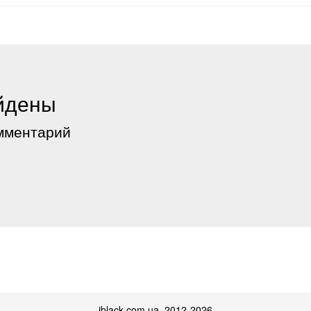
йдены
мментарий
iblack.com.ua 2012-2026