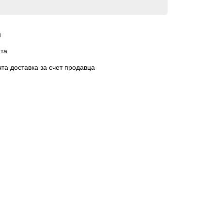
н
та
чта доставка за счет продавца