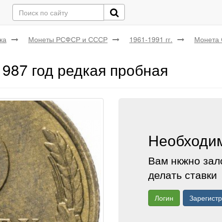
ка
Монеты РСФСР и СССР
1961-1991 гг.
Монета 
987 год редкая пробная
Необходим
Вам нкжно зал
делать ставки
Логин
Зарегист