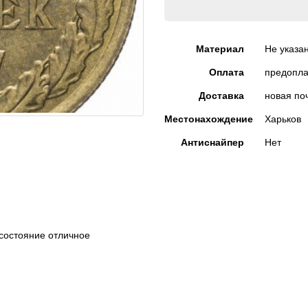
Материал
Не указа
Оплата
предопла
Доставка
новая по
Местонахождение
Харьков
Антиснайпер
Нет
состояние отличное