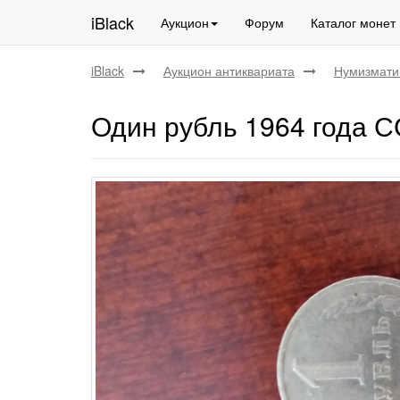
iBlack
Аукцион
Форум
Каталог монет
iBlack
Аукцион антиквариата
Нумизмати
Один рубль 1964 года 