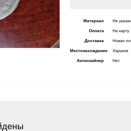
Материал
Не указа
Оплата
На карту
Доставка
Новая по
Местонахождение
Харьков
Антиснайпер
Нет
йдены