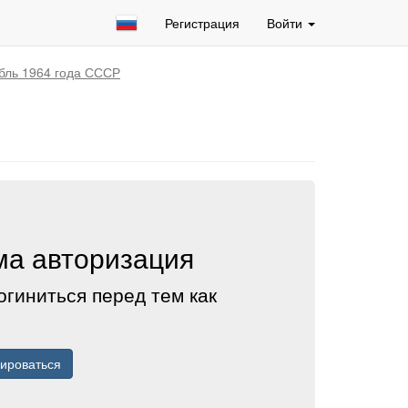
Регистрация
Войти
бль 1964 года СССР
а авторизация
огиниться перед тем как
рироваться