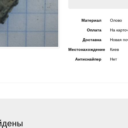
Материал
Олово
Оплата
На карто
Доставка
Новая по
Местонахождение
Киев
Антиснайпер
Нет
йдены