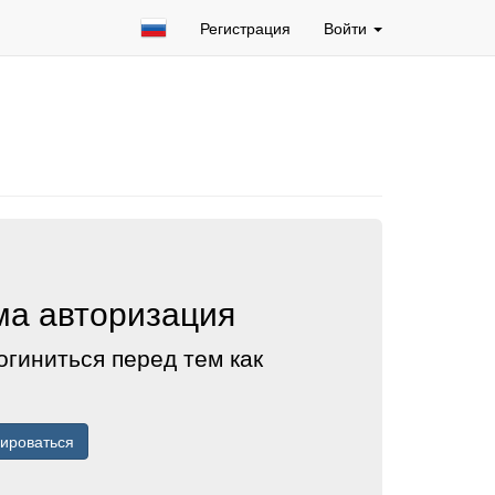
Регистрация
Войти
а авторизация
огиниться перед тем как
рироваться