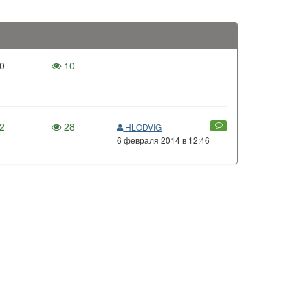
0
10
2
28
HLODVIG
6 февраля 2014 в 12:46