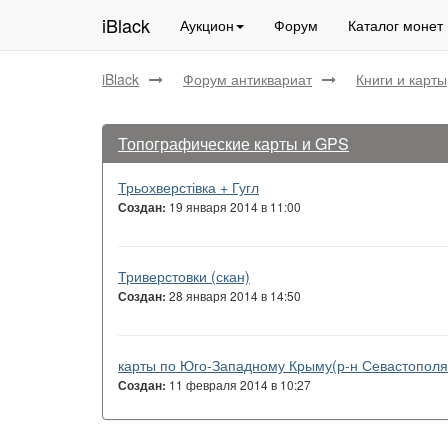
iBlack
Аукцион
Форум
Каталог монет
iBlack
Форум антиквариат
Книги и карты
Топографические карты и GPS
Трьохверстівка + Гугл
19 января 2014 в 11:00
Создан:
Триверстовки (скан)
28 января 2014 в 14:50
Создан:
карты по Юго-Западному Крыму(р-н Севастополя
11 февраля 2014 в 10:27
Создан: