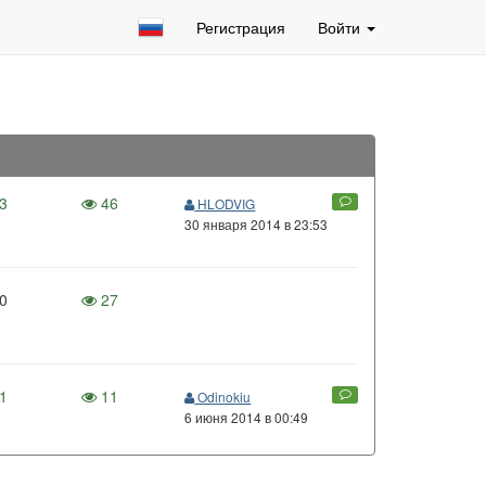
Регистрация
Войти
3
46
HLODVIG
30 января 2014 в 23:53
0
27
1
11
Odinokiu
6 июня 2014 в 00:49