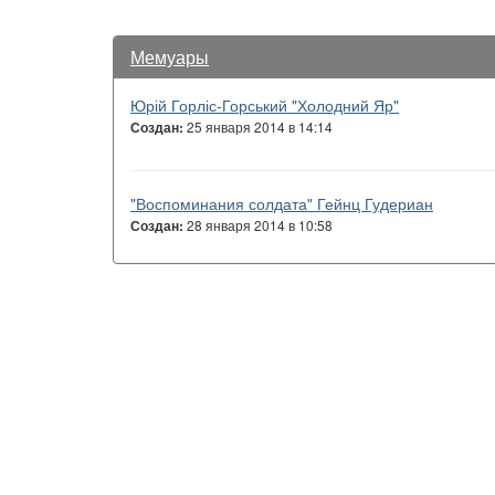
Мемуары
Юрій Горліс-Горський "Холодний Яр"
25 января 2014 в 14:14
Создан:
"Воспоминания солдата" Гейнц Гудериан
28 января 2014 в 10:58
Создан: