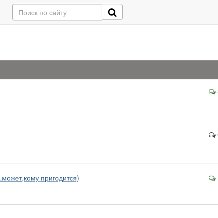
.может,кому пригодится)