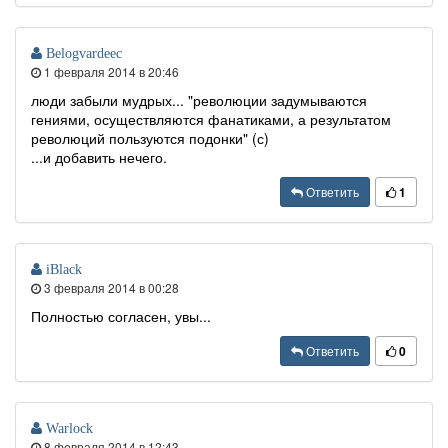
Belogvardeec
1 февраля 2014 в 20:46
люди забыли мудрых... "революции задумываются
гениями, осуществляются фанатиками, а результатом
революций пользуются подонки" (с)
...и добавить нечего.
Ответить
1
iBlack
3 февраля 2014 в 00:28
Полностью согласен, увы...
Ответить
0
Warlock
8 февраля 2014 в 12:43