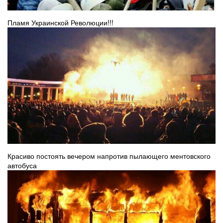
Пламя Украинской Революции!!!
Красиво постоять вечером напротив пылающего ментовского
автобуса