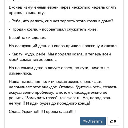
Вконец измученный еврей через несколько недель опять
пришел в синагогу.
- Ребе, что делать, сил нет терпеть этого козла в доме?
- Продай козла, - посоветовал служитель Яхве.
Еврей так и сделал.
На следующий день он снова пришел к раввину и сказал:
- Как ты мудр, ребе. Мы продали козла, и теперь всей
моей семье так хорошо…
Но на самом деле в лачуге еврея, по сути, ничего не
изменилось.
Наша нынешняя политическая жизнь очень часто
напоминает этот анекдот. Отвлечь бдительность, создать
искусственно проблему, а потом снисходительно её
решить. "Замылить глаза", так сказать. Но, народ ведь
неглуп!!! И идти будет до победного конца!
Слава Украине!!!!! Героям слава!!!!!
Ответить
0