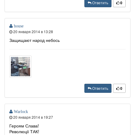
Ответить
0
house
20 января 2014 в 13:28
Защищают народ небось
Ответить
0
Warlock
20 января 2014 в 19:27
Героям Слава!
Революції ТАК!