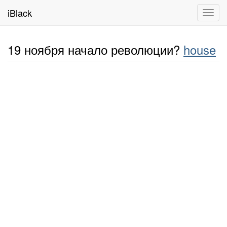
iBlack
Toggl
navig
19 ноября начало революции?
house