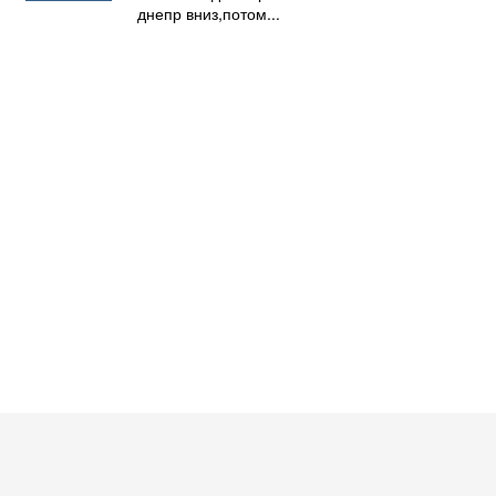
днепр вниз,потом...