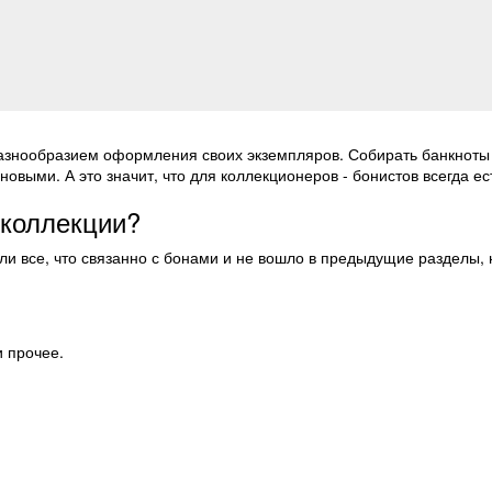
азнообразием оформления своих экземпляров. Собирать банкноты 
новыми. А это значит, что для коллекционеров - бонистов всегда е
 коллекции?
ли все, что связанно с бонами и не вошло в предыдущие разделы,
и прочее.