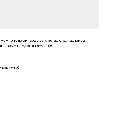
можно годами, ведь во многих странах мира
сть новые предметы желания.
 например: